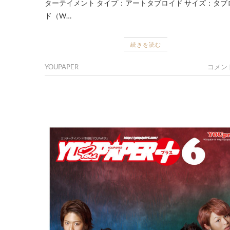
ターテイメント タイプ：アートタブロイド サイズ：タブ
ド（W…
続きを読む
YOUPAPER
コメン