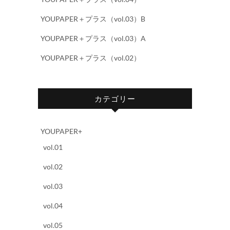
YOUPAPER＋プラス（vol.03）B
YOUPAPER＋プラス（vol.03）A
YOUPAPER＋プラス（vol.02）
カテゴリー
YOUPAPER+
vol.01
vol.02
vol.03
vol.04
vol.05