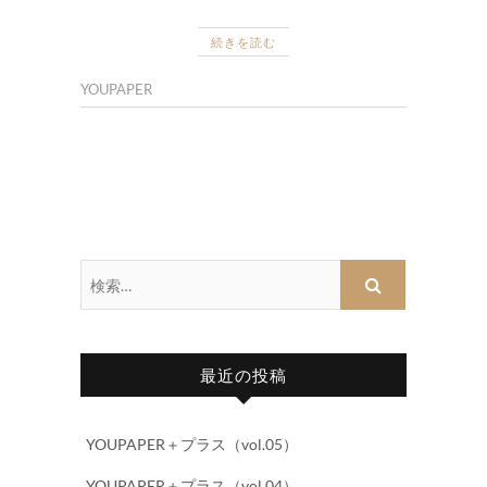
続きを読む
YOUPAPER
検
索…
最近の投稿
YOUPAPER＋プラス（vol.05）
YOUPAPER＋プラス（vol.04）