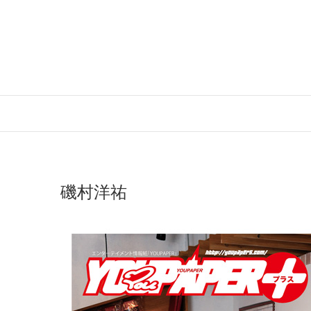
Skip
to
content
磯村洋祐